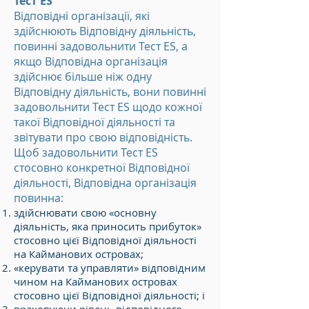
Тест ES
Відповідні організації, які
здійснюють Відповідну діяльність,
повинні задовольнити Тест ES, а
якщо Відповідна організація
здійснює більше ніж одну
Відповідну діяльність, вони повинні
задовольнити Тест ES щодо кожної
такої Відповідної діяльності та
звітувати про свою відповідність.
Щоб задовольнити Тест ES
стосовно конкретної Відповідної
діяльності, Відповідна організація
повинна:
здійснювати свою «основну
діяльність, яка приносить прибуток»
стосовно цієї Відповідної діяльності
на Кайманових островах;
«керувати та управляти» відповідним
чином на Кайманових островах
стосовно цієї Відповідної діяльності; і