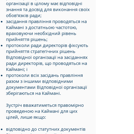
організації в цілому має відповідні
знання та досвід для виконання своїх
обов’язків ради;
засідання правління проводяться на
Каймані з достатньою частотою,
враховуючи необхідний рівень
прийняття рішень;
протоколи ради директорів фіксують
прийняття стратегічних рішень
Відповідної організації на засіданнях
ради директорів, що проводяться на
Каймані; і
протоколи всіх засідань правління
разом з іншими відповідними
документами Відповідної організації
зберігаються на Каймані.
Зустріч вважатиметься правомірно
проведеною на Каймані для цих
цілей, лише якщо:
відповідно до статутних документів