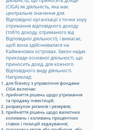
діяльність, що приносить дохід»
(CIGA) як діяльність, яка має
центральне значення для
Відповідної організації з точки зору
отримання відповідного доходу
(тобто доходу, отриманого від
Відповідної діяльності), і вимагає,
щоб вона здійснювалася на
Кайманових островах. Закон надає
приклади основної діяльності, що
приносить дохід, для кожного
Відповідного виду діяльності.
Наприклад:
для бізнесу з управління фондами
CIGA включає:
прийняття рішень щодо утримання
та продажу інвестицій;
розрахунок ризиків і резервів;
прийняття рішень щодо валютних
коливань і коливань процентних
ставок і позицій хеджування;
підготовка звітів або прибутків, або