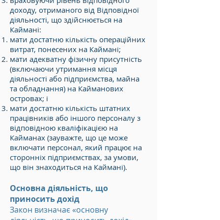
враховуючи рівень відповідного
доходу, отриманого від Відповідної
діяльності, що здійснюється на
Каймані:
мати достатню кількість операційних
витрат, понесених на Каймані;
мати адекватну фізичну присутність
(включаючи утримання місця
діяльності або підприємства, майна
та обладнання) на Кайманових
островах; і
мати достатню кількість штатних
працівників або іншого персоналу з
відповідною кваліфікацією на
Кайманах (зауважте, що це може
включати персонал, який працює на
сторонніх підприємствах, за умови,
що він знаходиться на Каймані).
Основна діяльність, що
приносить дохід
Закон визначає «основну