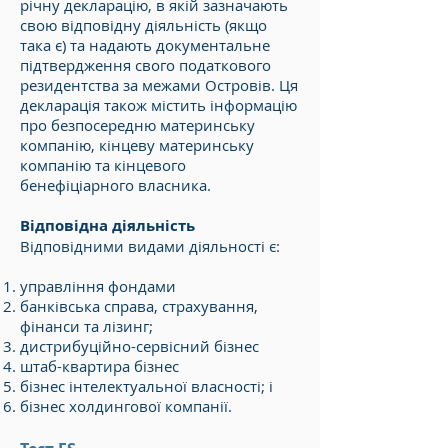
річну декларацію, в якій зазначають
свою відповідну діяльність (якщо
така є) та надають документальне
підтвердження свого податкового
резидентства за межами Островів. Ця
декларація також містить інформацію
про безпосередню материнську
компанію, кінцеву материнську
компанію та кінцевого
бенефіціарного власника.
Відповідна діяльність
Відповідними видами діяльності є:
управління фондами
банківська справа, страхування,
фінанси та лізинг;
дистрибуційно-сервісний бізнес
штаб-квартира бізнес
бізнес інтелектуальної власності; і
бізнес холдингової компанії.