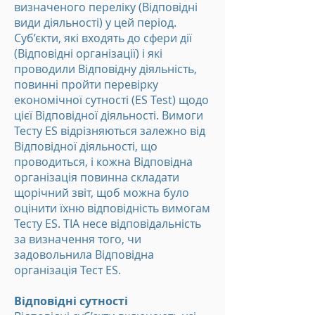
визначеного переліку (Відповідні
види діяльності) у цей період.
Суб’єкти, які входять до сфери дії
(Відповідні організації) і які
проводили Відповідну діяльність,
повинні пройти перевірку
економічної сутності (ES Test) щодо
цієї Відповідної діяльності. Вимоги
Тесту ES відрізняються залежно від
Відповідної діяльності, що
проводиться, і кожна Відповідна
організація повинна складати
щорічний звіт, щоб можна було
оцінити їхню відповідність вимогам
Тесту ES. TIA несе відповідальність
за визначення того, чи
задовольнила Відповідна
організація Тест ES.
Відповідні сутності