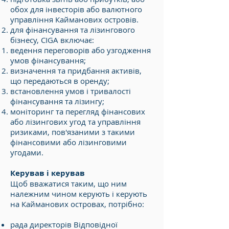
обох для інвесторів або валютного
управління Кайманових островів.
для фінансування та лізингового
бізнесу, CIGA включає:
ведення переговорів або узгодження
умов фінансування;
визначення та придбання активів,
що передаються в оренду;
встановлення умов і тривалості
фінансування та лізингу;
моніторинг та перегляд фінансових
або лізингових угод та управління
ризиками, пов'язаними з такими
фінансовими або лізинговими
угодами.
Керував і керував
Щоб вважатися таким, що ним
належним чином керують і керують
на Кайманових островах, потрібно:
рада директорів Відповідної