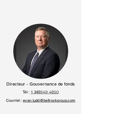
Directeur - Gouvernance de fonds
949 4850
Tél :
1 345
Courriel :
evan.judd@bellrockgroup.com