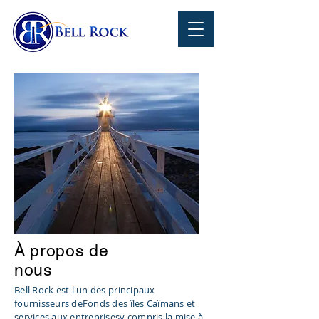
À propos de
nous
Bell Rock est l'un des principaux
fournisseurs de
Fonds des îles Caïmans et
services aux entreprises
y compris la mise à