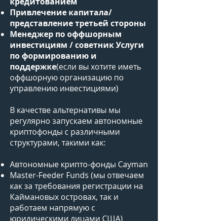
кредитованием
Привлечение капитала/
представление третьей стороны
Менеджер по оффшорным
инвестициям / советник Услуги
по формированию и
поддержке
(если вы хотите иметь
оффшорную организацию по
управлению инвестициями)
В качестве альтернативы мы
регулярно запускаем автономные
криптофонды с различными
структурами, такими как:
Автономные крипто-фонды Cayman
Master-Feeder Funds (мы отвечаем
как за требования регистрации на
Каймановых островах, так и
работаем напрямую с
юридическими лицами США)