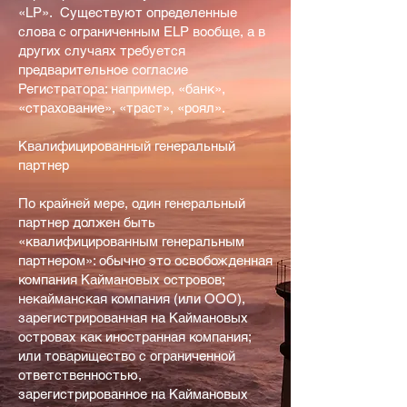
«LP». Существуют определенные
слова с ограниченным ELP вообще, а в
других случаях требуется
предварительное согласие
Регистратора: например, «банк»,
«страхование», «траст», «роял».
Квалифицированный генеральный
партнер
По крайней мере, один генеральный
партнер должен быть
«квалифицированным генеральным
партнером»: обычно это освобожденная
компания Каймановых островов;
некайманская компания (или ООО),
зарегистрированная на Каймановых
островах как иностранная компания;
или товарищество с ограниченной
ответственностью,
зарегистрированное на Каймановых