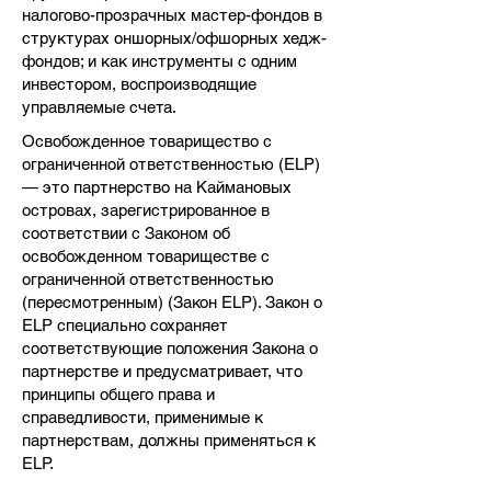
налогово-прозрачных мастер-фондов в
структурах оншорных/офшорных хедж-
фондов; и как инструменты с одним
инвестором, воспроизводящие
управляемые счета.
Освобожденное товарищество с
ограниченной ответственностью (ELP)
— это партнерство на Каймановых
островах, зарегистрированное в
соответствии с Законом об
освобожденном товариществе с
ограниченной ответственностью
(пересмотренным) (Закон ELP). Закон о
ELP специально сохраняет
соответствующие положения Закона о
партнерстве и предусматривает, что
принципы общего права и
справедливости, применимые к
партнерствам, должны применяться к
ELP.