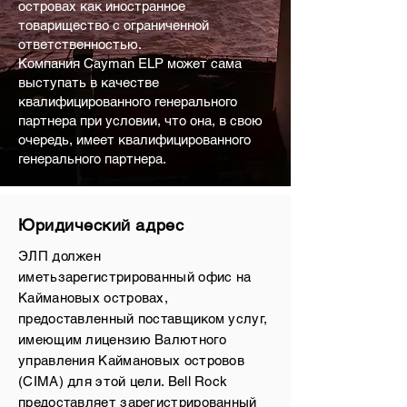
островах как иностранное
товарищество с ограниченной
ответственностью.
Компания Cayman ELP может сама
выступать в качестве
квалифицированного генерального
партнера при условии, что она, в свою
очередь, имеет квалифицированного
генерального партнера.
Юридический адрес
ЭЛП должен
иметь
зарегистрированный офис на
Каймановых островах
,
предоставленный поставщиком услуг,
имеющим лицензию Валютного
управления Каймановых островов
(CIMA) для этой цели. Bell Rock
предоставляет зарегистрированный