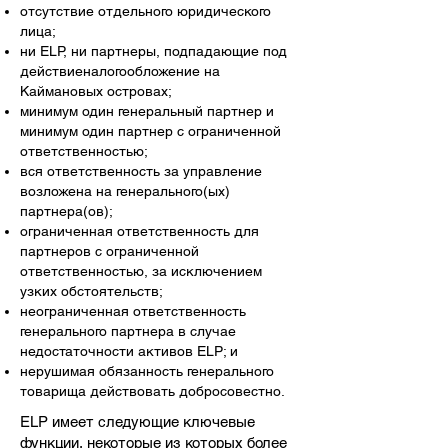
отсутствие отдельного юридического
лица;
ни ELP, ни партнеры, подпадающие под
действие
налогообложение на
Каймановых островах
;
минимум один генеральный партнер и
минимум один партнер с ограниченной
ответственностью;
вся ответственность за управление
возложена на генерального(ых)
партнера(ов);
ограниченная ответственность для
партнеров с ограниченной
ответственностью, за исключением
узких обстоятельств;
неограниченная ответственность
генерального партнера в случае
недостаточности активов ELP; и
нерушимая обязанность генерального
товарища действовать добросовестно.
ELP имеет следующие ключевые
функции, некоторые из которых более