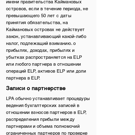
имени правительства Каймановых
островов, если в течение периода, не
превышающего 50 лет с даты
принятия обязательства, на
Каймановых островах не действует
закон, устанавливающий какой-либо
налог, подлежащий взиманию. о
прибылях, доходах, прибылях и
убытках распространяется на ELP
или любого партнера в отношении
операций ELP, активов ELP или доли
партнера в ELP.
Записи о партнерстве
LPA обычно устанавливает процедуры
ведения бухгалтерских записей в
отношении взносов партнеров в ELP,
распределения прибыли между
партнерами и объема полномочий
ограниченных партнеров по проверке