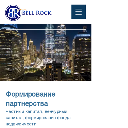
Формирование
партнерства
Частный капитал, венчурный
капитал, формирование фонда
недвижимости