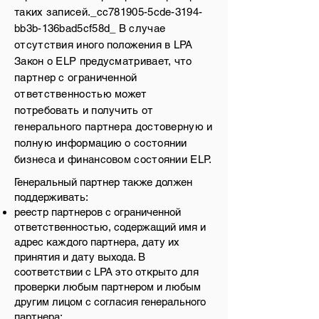
таких записей._cc781905-5cde-3194-
bb3b-136bad5cf58d_ В случае
отсутствия иного положения в LPA
Закон о ELP предусматривает, что
партнер с ограниченной
ответственностью может
потребовать и получить от
генерального партнера достоверную и
полную информацию о состоянии
бизнеса и финансовом состоянии ELP.
Генеральный партнер также должен
поддерживать:
реестр партнеров с ограниченной
ответственностью, содержащий имя и
адрес каждого партнера, дату их
принятия и дату выхода. В
соответствии с LPA это открыто для
проверки любым партнером и любым
другим лицом с согласия генерального
партнера;