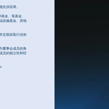
领先供应商。
对冲基金、母基金、
础设施基金、房地
并定期采取行动
加
为董事会成员的角
成员的独立性和经
m