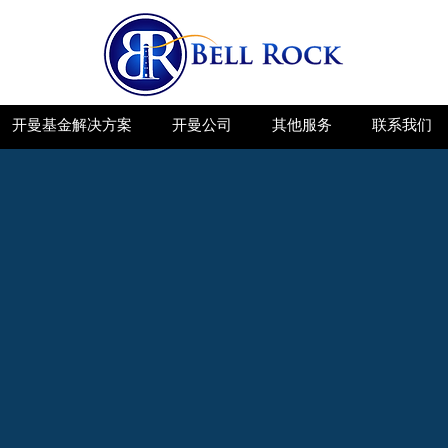
开曼基金解决方案
开曼公司
其他服务
联系我们