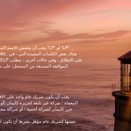
يجب أن يتضمن الاسم المقترح ال
ad5cf58d
الموافقة المسبقة من المسجل: على سبيل 
يجب أن يكون شريك عام واحد على الأقل "
المعفاة ؛ شركة غير تابعة لجزيرة كايمان 
جزر كايمان كشركة أجنبية ؛ أو شراكة مح