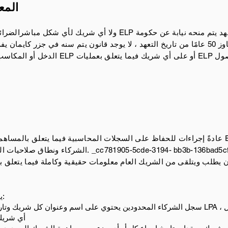
المع
لا يخضع ELP ولا أي شريك لأي شكل مباشر
الضرائ
جزر كايمان بأنه ، لمدة لا تتجاوز 50 عامًا من تاريخ التعهد ، لا يوجد قانون يتم سنه ف
الدخل أو المكاسب أو التقديرات التي يجب 
الشركاء ونطاق صلاحيات الشركاء المحدودين لفحص هذه
يجب على الشريك العام أيضًا الحفاظ على:
سجل الشركاء المحدودين يحتوي على اسم وعنوان كل شريك وتاريخ قبولهم وتاريخ الانسحاب. و
أي شريك