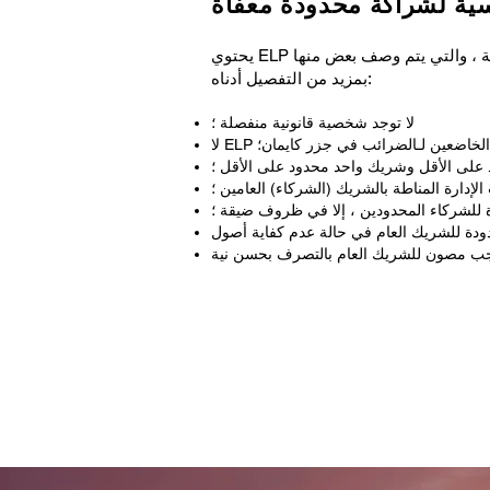
ية لشراكة محدودة معفاة
يحتوي ELP على الميزات الرئيسية التالية ، والتي يتم وصف بعض منها
بمزيد من التفصيل أدناه:
لا توجد شخصية قانونية منفصلة ؛
اء الخاضعين لـ
الضرائب في جزر كايمان
؛
على الأقل وشريك واحد محدود على الأقل ؛
لإدارة المناطة بالشريك (الشركاء) العامين ؛
للشركاء المحدودين ، إلا في ظروف ضيقة ؛