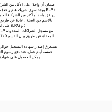
ضمان أن واحدًا على الأقل من الشركا
يوجد سوى شريك عام واحد) هو "شريك عام مؤهل" بموجب قانون ELP ؛
يوافق واحد أو أكثر من الشركاء العا
على اتفاقية شراكة محدودة الشكل قصيرة (LPA) ؛ و
يمكن الحصول على شهادة التسجيل في غضون يوم عمل واحد.