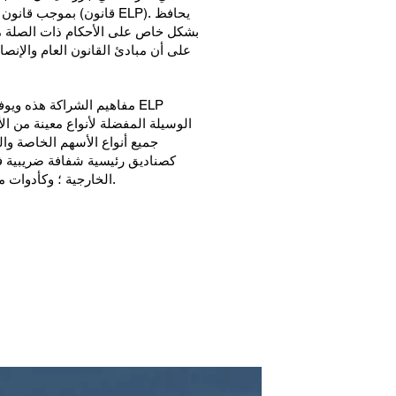
بموجب قانون الشراكة
على أن مبادئ القانون العام والإن
الوسيلة المفضلة لأنواع معينة من الأ
جميع أنواع الأسهم الخاصة وال
كصناديق رئيسية شفافة ضريبية في
الخارجية ؛ وكأدوات مستثمر واحد تكرر الحسابات المُدارة.