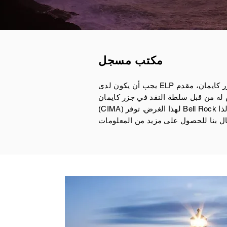
مكتب مسجل
كايمان
، مقدم
ه من قبل سلطة النقد في جزر كايمان
(CIMA) لهذا الغرض. توفر Bell Rock مكتبًا مسجلاً للشراكات ، لذا