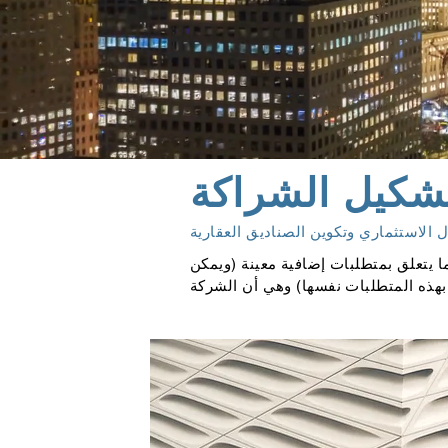
شكيل الشراكة
 الاستثماري وتكوين الصناديق العقارية
يتعلق بمتطلبات إضافية معينة (ويمكن