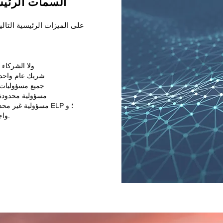
السمات الرئيس
لا ELP ولا الشرك
شريك عام واحد 
جميع مسؤوليات ا
مسؤولية محدودة 
مسؤولية غير محدودة للشريك العام في حالة عدم كفاية أصول ELP ؛ و
واجب مصون للشريك العام بالتصرف بحسن نية.