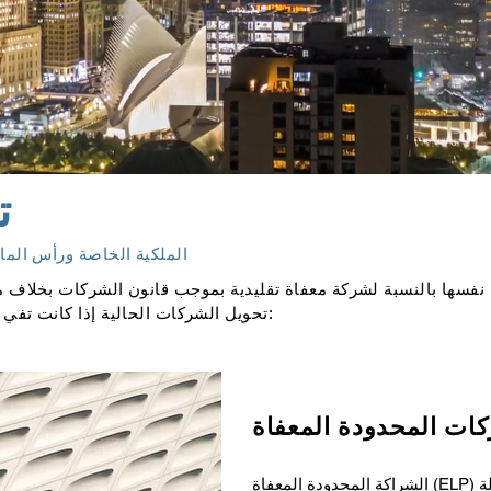
ت
الملكية الخاصة ورأس المال
سها بالنسبة لشركة معفاة تقليدية بموجب قانون الشركات بخلاف ما 
تحويل الشركات الحالية إذا كانت تفي بهذه المتطلبات نفسها) وهي أن الشركة:
ات المحدودة المعفاة
الشراكة المحدودة المعفاة (ELP) هي شراكة في جزر كايمان مسجلة