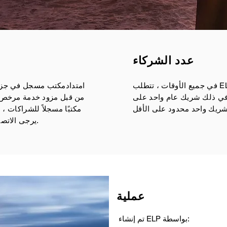
عدد الشركاء
في جميع الأوقات ، تتطلب ELP شخصين أو كيانين منفصلين على
يجب أن يكون لدى ELP امتداد
مكتب مسجل في جزر 
ا في ذلك شريك عام واحد على
من قبل مزود خدمة مرخص ل
يرجى الاتصال بنا للحصول على مزيد من المعلومات.
عملية
تم إنشاء ELP بواسطة: