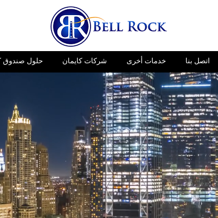
اتصل بنا
خدمات أخرى
شركات كايمان
حلول صندوق ك