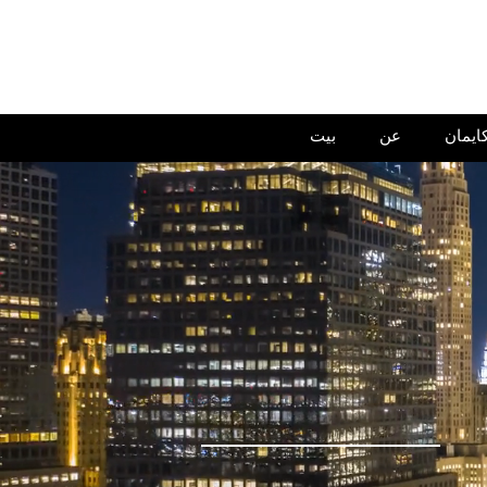
ايمان
عن
بيت