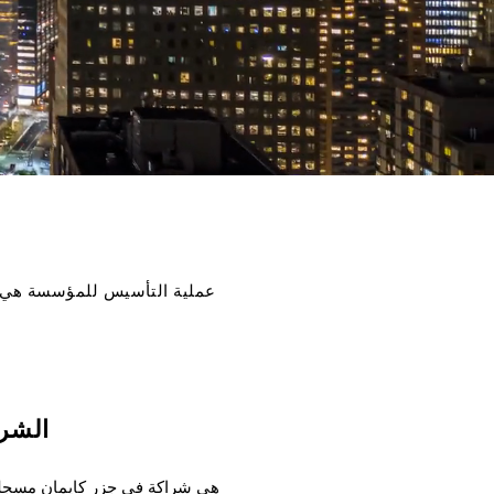
عملية التأسيس للمؤسسة هي نف
الشرك