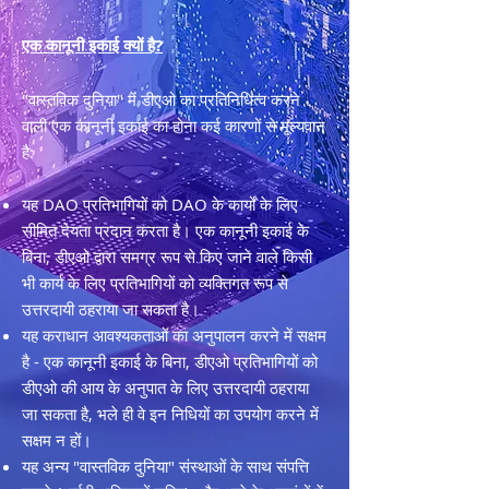
एक कानूनी इकाई क्यों है?
"वास्तविक दुनिया" में डीएओ का प्रतिनिधित्व करने
वाली एक कानूनी इकाई का होना कई कारणों से मूल्यवान
है:
यह DAO प्रतिभागियों को DAO के कार्यों के लिए
सीमित देयता प्रदान करता है। एक कानूनी इकाई के
बिना, डीएओ द्वारा समग्र रूप से किए जाने वाले किसी
भी कार्य के लिए प्रतिभागियों को व्यक्तिगत रूप से
उत्तरदायी ठहराया जा सकता है।
यह कराधान आवश्यकताओं का अनुपालन करने में सक्षम
है - एक कानूनी इकाई के बिना, डीएओ प्रतिभागियों को
डीएओ की आय के अनुपात के लिए उत्तरदायी ठहराया
जा सकता है, भले ही वे इन निधियों का उपयोग करने में
सक्षम न हों।
यह अन्य "वास्तविक दुनिया" संस्थाओं के साथ संपत्ति