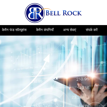
केमैन फंड सॉल्यूशंस
केमैन कंपनियाँ
अन्य सेवाएं
संपर्क करें