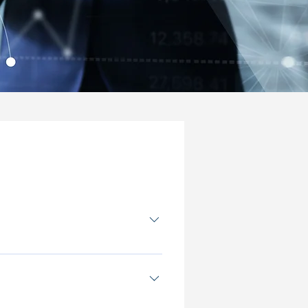
के लिए गठबंधन करते हैं। अपतटीय हेज फंड
ीप इस तरह के निवेश वाहनों को विनियमित करने
ल पहले। एक के बाद एक आने वाली सरकारों ने
ंश बड़े संस्थागत ग्राहक इस प्रतिष्ठित