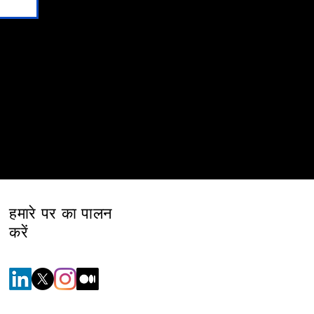
हमारे पर का पालन
करें