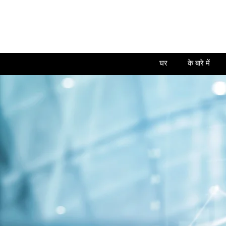
घर
के बारे में