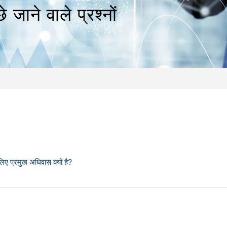
 जाने वाले प्रश्नों
लिए प्रमुख अधिवास क्यों है?
ड, हेज फंड मैनेजर और निजी इक्विटी फंड के लिए पसंद का अपतटीय क्षेत्राधिकार बनाने 
(स्रोत: केमैन द्वीप मौद्रिक प्राधिकरण (CIMA) वार्षिक रिपोर्ट 2015/16), केमैन द्व
 शुरुआत हुई थी। 1996 में म्युचुअल फंड कानून, 'हेज फंड' शब्द गढ़े जाने से कुछ सा
ोग को विकसित करने के लिए समर्थन और मदद करना जारी रखा है। वास्तव में, आज अधिका