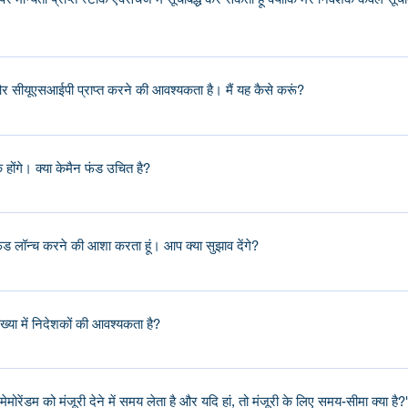
एक अंतरराष्ट्रीय स्तर पर मान्यता प्राप्त स्टॉक एक्सचेंज है। आप आवश्यकतानुसार अपन
ीयूएसआईपी प्राप्त करने की आवश्यकता है। मैं यह कैसे करूं?
कते हैं।
होंगे। क्या केमैन फंड उचित है?
नी-मास्टर बनाना चाहेंगे। इस संरचना के लाभ दक्षता हैं। आमतौर पर, इसमें एक केमैन
डेलावेयर फीडर फंड अमेरिकी कर योग्य निवेशकों के लिए शामिल होता है।
 लॉन्च करने की आशा करता हूं। आप क्या सुझाव देंगे?
 जिसे आमतौर पर "अम्ब्रेला फंड" के रूप में संदर्भित किया जाता है, एक अनूठी संरचना ह
 से अधिक फंड लॉन्च करने की उम्मीद करते हैं तो यह आमतौर पर लागत दक्षता प्रदान 
ख्या में निदेशकों की आवश्यकता है?
ो (2) निदेशक होने चाहिए और उन्हें निदेशक पंजीकरण और लाइसेंसिंग अधिनियम के त
ई कारणों से पेशेवर निदेशकों को बेल रॉक जैसी फर्मों से नियुक्त करेंगे, जैसे: 1. निवे
ेंडम को मंजूरी देने में समय लेता है और यदि हां, तो मंजूरी के लिए समय-सीमा क्या है?