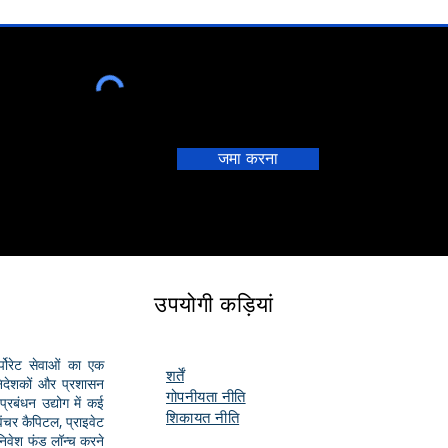
जमा करना
उपयोगी कड़ियां
पोरेट सेवाओं का एक
शर्तें
निदेशकों और प्रशासन
गोपनीयता नीति
प्रबंधन उद्योग में कई
शिकायत नीति
 वेंचर कैपिटल, प्राइवेट
 निवेश फंड लॉन्च करने