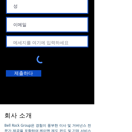
제출하다
회사 소개
Bell Rock Group은 경험이 풍부한 이사 및 거버넌스 전
문가 제공을 포함하여 케이맨 제도 펀드 및 기업 서비스