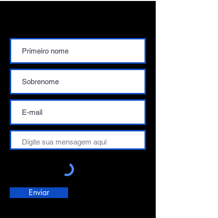
Contate-nos
Enviar